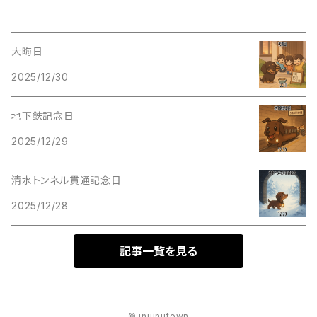
大晦日
2025/12/30
地下鉄記念日
2025/12/29
清水トンネル貫通記念日
2025/12/28
記事一覧を見る
© inuinutown