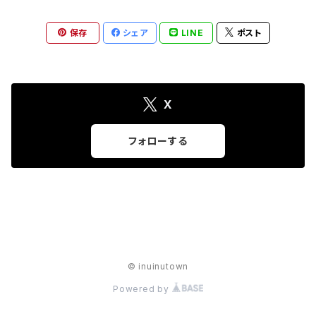
保存
シェア
LINE
ポスト
X
フォローする
© inuinutown
Powered by