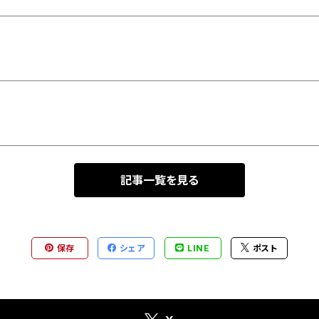
記事一覧を見る
保存
シェア
LINE
ポスト