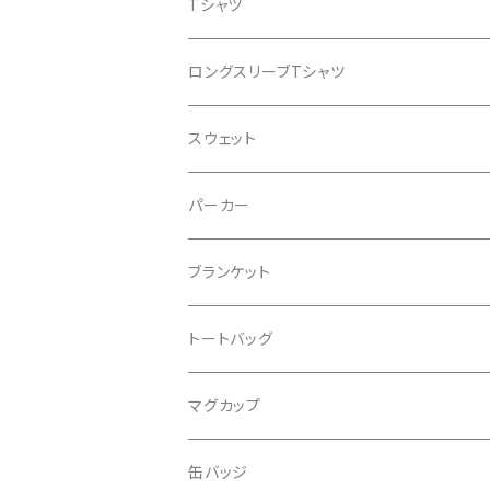
Tシャツ
ロングスリーブTシャツ
スウェット
パーカー
ブランケット
トートバッグ
マグカップ
おすわりダックス
缶バッジ