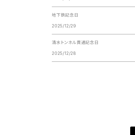
地下鉄記念日
2025/12/29
清水トンネル貫通記念日
2025/12/28