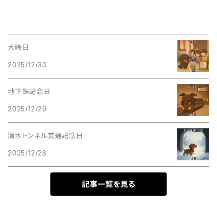
大晦日
2025/12/30
地下鉄記念日
2025/12/29
清水トンネル貫通記念日
2025/12/28
記事一覧を見る