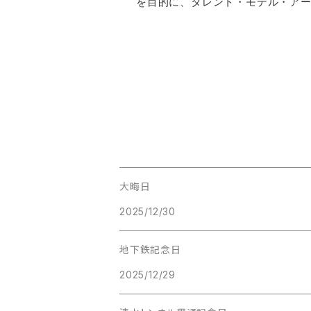
を目的に、タレント・モデル・ア
大晦日
2025/12/30
地下鉄記念日
2025/12/29