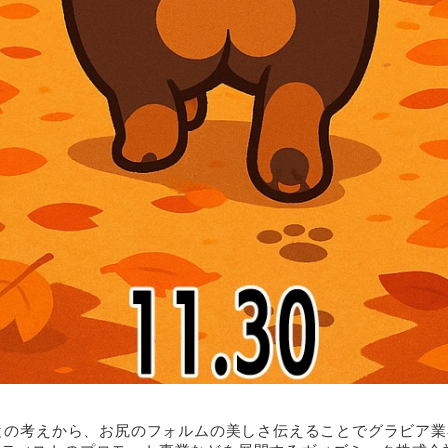
」との考えから、お尻のフォルムの美しさ伝えることでグラビア