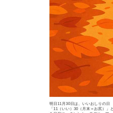
明日11月30日は、いいおしりの日
「11（いい）30（月末＝お尻）