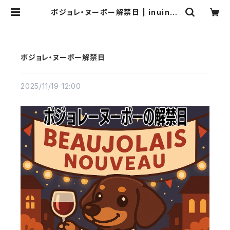
ボジョレ・ヌーボー解禁日 | inuinut
own
ボジョレ・ヌーボー解禁日
2025/11/19 12:00