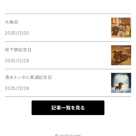
大晦日
2025/12/30
地下鉄記念日
2025/12/29
清水トンネル貫通記念日
2025/12/28
記事一覧を見る
© inuinutown