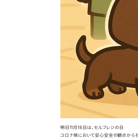
明日11月18日は、セルフレジの日
コロナ禍において安心安全の観点からも