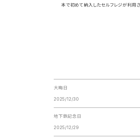
本で初めて納入したセルフレジが利用され
大晦日
2025/12/30
地下鉄記念日
2025/12/29