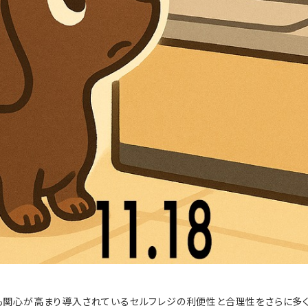
関心が高まり導入されているセルフレジの利便性と合理性をさらに多く