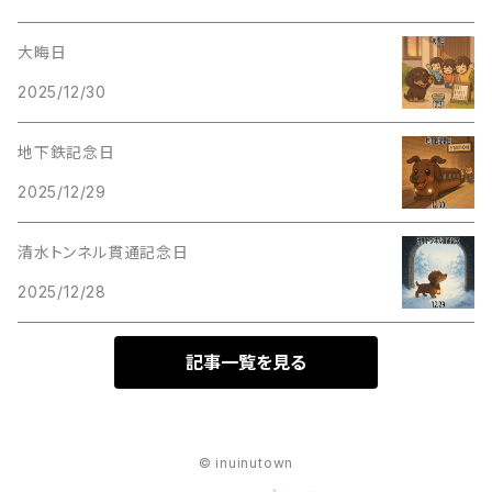
大晦日
2025/12/30
地下鉄記念日
2025/12/29
清水トンネル貫通記念日
2025/12/28
記事一覧を見る
© inuinutown