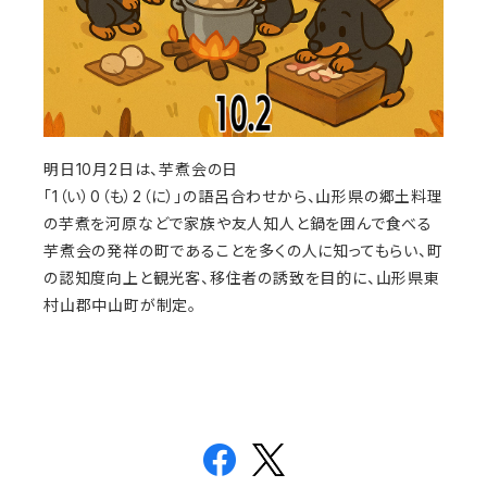
明日10月2日は、芋煮会の日
「1（い）0（も）2（に）」の語呂合わせから、山形県の郷土料理
の芋煮を河原などで家族や友人知人と鍋を囲んで食べる
芋煮会の発祥の町であることを多くの人に知ってもらい、町
の認知度向上と観光客、移住者の誘致を目的に、山形県東
村山郡中山町が制定。