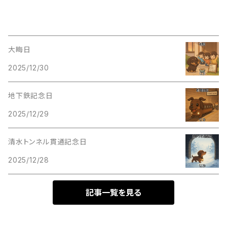
大晦日
2025/12/30
地下鉄記念日
2025/12/29
清水トンネル貫通記念日
2025/12/28
記事一覧を見る