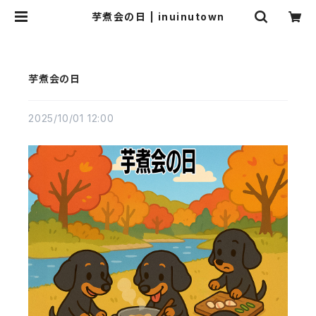
芋煮会の日 | inuinutown
芋煮会の日
2025/10/01 12:00