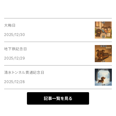
大晦日
2025/12/30
地下鉄記念日
2025/12/29
清水トンネル貫通記念日
2025/12/28
記事一覧を見る