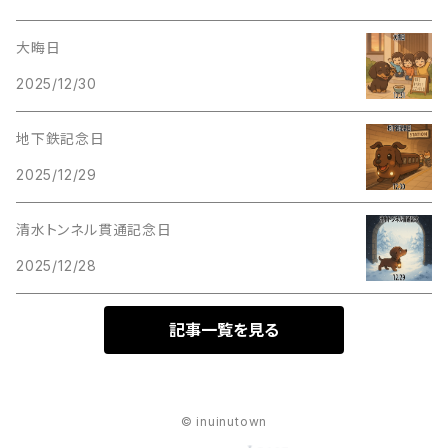
大晦日
2025/12/30
地下鉄記念日
2025/12/29
清水トンネル貫通記念日
2025/12/28
記事一覧を見る
© inuinutown