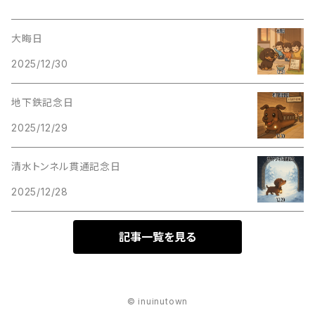
大晦日
2025/12/30
地下鉄記念日
2025/12/29
清水トンネル貫通記念日
2025/12/28
記事一覧を見る
© inuinutown