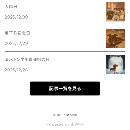
大晦日
2025/12/30
地下鉄記念日
2025/12/29
清水トンネル貫通記念日
2025/12/28
記事一覧を見る
© inuinutown
Powered by