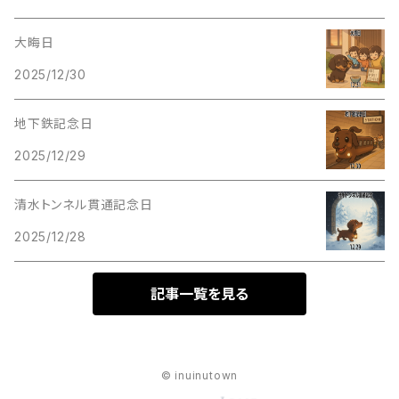
大晦日
2025/12/30
地下鉄記念日
2025/12/29
清水トンネル貫通記念日
2025/12/28
記事一覧を見る
© inuinutown