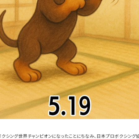
のボクシング世界チャンピオンになったことにちなみ、日本プロボクシング