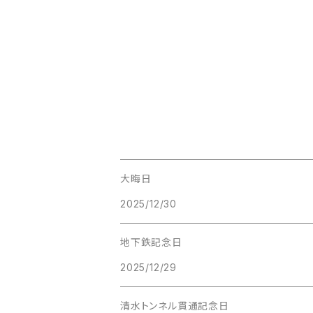
大晦日
2025/12/30
地下鉄記念日
2025/12/29
清水トンネル貫通記念日