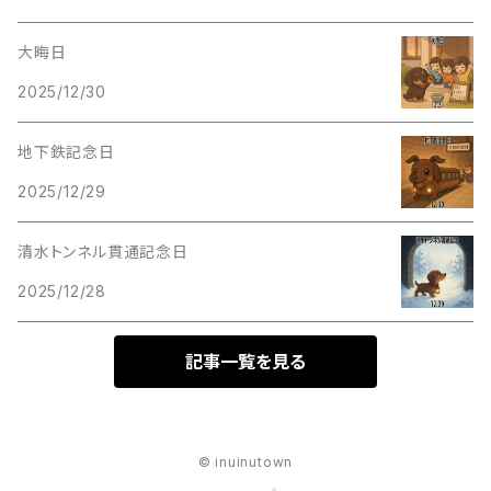
大晦日
2025/12/30
地下鉄記念日
2025/12/29
清水トンネル貫通記念日
2025/12/28
記事一覧を見る
© inuinutown