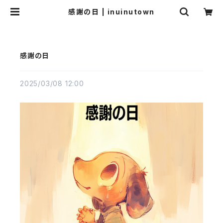
感謝の日 | inuinutown
感謝の日
2025/03/08 12:00