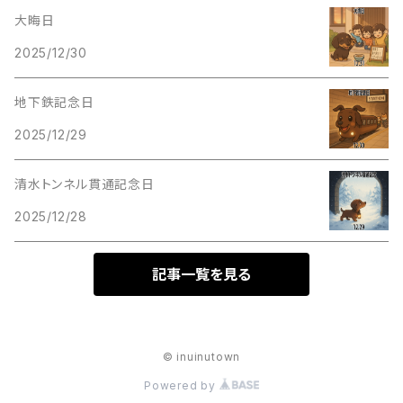
大晦日
2025/12/30
地下鉄記念日
2025/12/29
清水トンネル貫通記念日
2025/12/28
記事一覧を見る
© inuinutown
Powered by