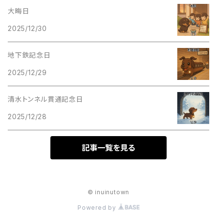
大晦日
2025/12/30
地下鉄記念日
2025/12/29
清水トンネル貫通記念日
2025/12/28
記事一覧を見る
© inuinutown
Powered by