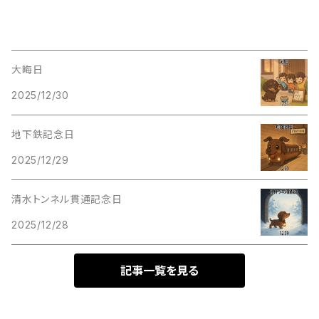
大晦日
2025/12/30
地下鉄記念日
2025/12/29
清水トンネル貫通記念日
2025/12/28
記事一覧を見る