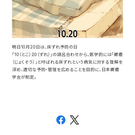
明日10月20日は、床ずれ予防の日
「10（とこ）20（ずれ）」の語呂合わせから、医学的には「褥瘡
（じょくそう）」と呼ばれる床ずれという病気に対する理解を
深め、適切な予防・管理を広めることを目的に、日本褥瘡
学会が制定。