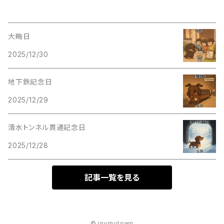
大晦日
2025/12/30
地下鉄記念日
2025/12/29
清水トンネル貫通記念日
2025/12/28
記事一覧を見る
© inuinutown