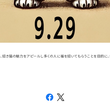
わせから、招き猫の魅力をアピールし多くの人に福を招いてもらうことを目的