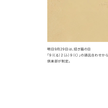
明日9月29日は、招き猫の日
「9（くる）2（ふ）9（く）」の語呂合
倶楽部が制定。