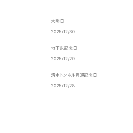
大晦日
2025/12/30
地下鉄記念日
2025/12/29
清水トンネル貫通記念日
2025/12/28