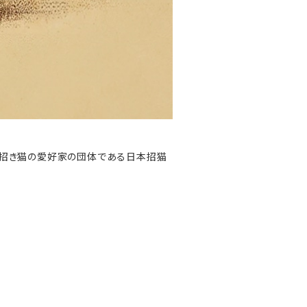
に、招き猫の愛好家の団体である日本招猫