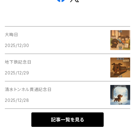
大晦日
2025/12/30
地下鉄記念日
2025/12/29
清水トンネル貫通記念日
2025/12/28
記事一覧を見る