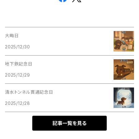
大晦日
2025/12/30
地下鉄記念日
2025/12/29
清水トンネル貫通記念日
2025/12/28
記事一覧を見る