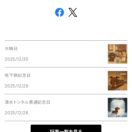
大晦日
2025/12/30
地下鉄記念日
2025/12/29
清水トンネル貫通記念日
2025/12/28
記事一覧を見る