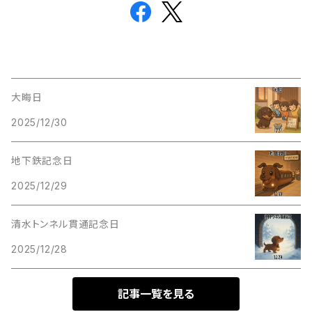
大晦日
2025/12/30
地下鉄記念日
2025/12/29
清水トンネル貫通記念日
2025/12/28
記事一覧を見る