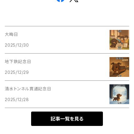
大晦日
2025/12/30
地下鉄記念日
2025/12/29
清水トンネル貫通記念日
2025/12/28
記事一覧を見る