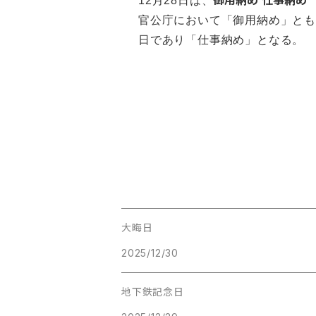
御用納め
仕事納め
12月28日は、
官公庁において「御用納め」とも
日であり「仕事納め」となる。
大晦日
2025/12/30
地下鉄記念日