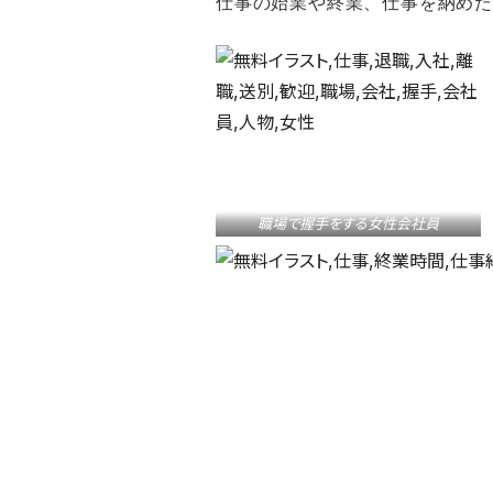
仕事の始業や終業、仕事を納めた
職場で握手をする女性会社員