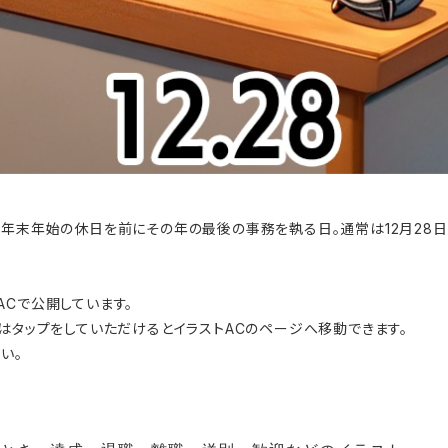
、年末年始の休日を前にその年の最後の事務を執る日。通常は12月28
ACで公開しています。
はタップをしていただけるとイラストACのページへ移動できます。
い。