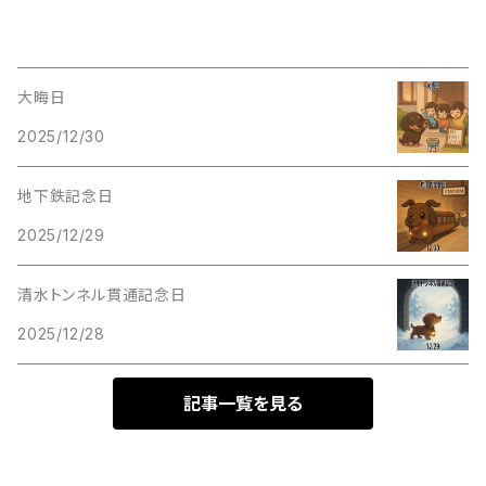
大晦日
2025/12/30
地下鉄記念日
2025/12/29
清水トンネル貫通記念日
2025/12/28
記事一覧を見る