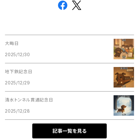
大晦日
2025/12/30
地下鉄記念日
2025/12/29
清水トンネル貫通記念日
2025/12/28
記事一覧を見る